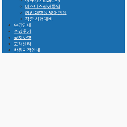
정규영어회화과정
비즈니스영어통역
취업·대학원 영어면접
각종 시험대비
수강안내
수강후기
공지사항
고객센터
학원지점안내