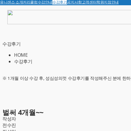
유니센스 소개
커리큘럼
수강안내
수강후기
공지사항
고객센터
학원지점안내
수강후기
HOME
수강후기
※ 1개월 이상 수강 후, 성심성의껏 수강후기를 작성해주신 분에 한하
벌써 4개월~~
작성자
전수진