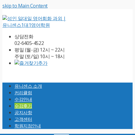
skip to Main Content
상담전화
02-6405-4522
평일 (월-금) 12시 ~ 22시
주말 (토/일) 10시 ~ 18시
Open
Mobile
유니센스 소개
Menu
커리큘럼
수강안내
수강후기
공지사항
고객센터
학원지점안내