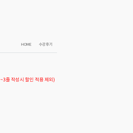
HOME
수강후기
1~3줄 작성시 할인 적용 제외)