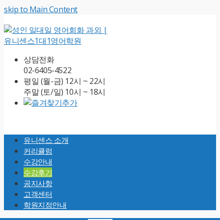
skip to Main Content
상담전화
02-6405-4522
평일 (월-금) 12시 ~ 22시
주말 (토/일) 10시 ~ 18시
Open
Mobile
유니센스 소개
Menu
커리큘럼
수강안내
수강후기
공지사항
고객센터
학원지점안내