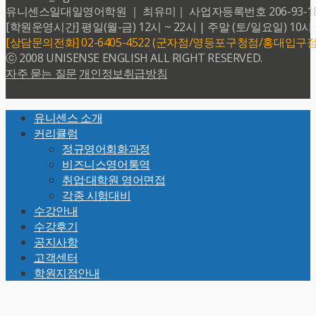
유니센스일대일영어학원 ｜ 최유미｜ 사업자등록번호 206-93-18599 
[학원운영시간] 평일(월-금) 12시 ~ 22시 | 주말 (토/일요일) 10시 
[상담문의전화] 02-6405-4522 (군자점/영등포구청점/홍대입구점
ⓒ 2008 UNISENSE ENGLISH ALL RIGHT RESERVED.
자주 묻는 질문
개인정보취급방침
Back
유니센스 소개
To
커리큘럼
Top
정규영어회화과정
비즈니스영어통역
취업·대학원 영어면접
각종 시험대비
수강안내
수강후기
공지사항
고객센터
학원지점안내