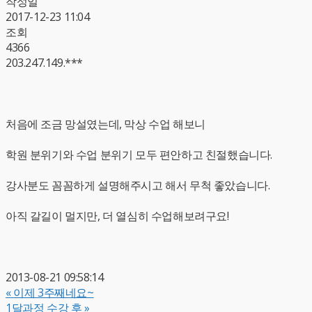
작성일
2017-12-23 11:04
조회
4366
203.247.149.***
처음에 조금 망설였는데, 막상 수업 해보니
학원 분위기와 수업 분위기 모두 편안하고 친절했습니다.
강사분도 꼼꼼하게 설명해주시고 해서 무척 좋았습니다.
아직 갈길이 멀지만, 더 열심히 수업해보려구요!
2013-08-21 09:58:14
«
이제 3주째네요~
1달과정 수강 후
»