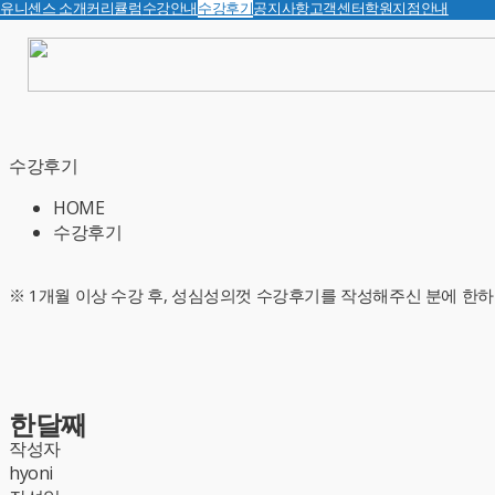
유니센스 소개
커리큘럼
수강안내
수강후기
공지사항
고객센터
학원지점안내
수강후기
HOME
수강후기
※ 1개월 이상 수강 후, 성심성의껏 수강후기를 작성해주신 분에 한하
한달째
작성자
hyoni