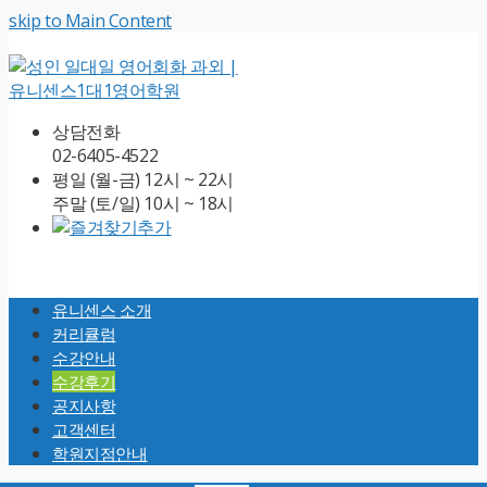
skip to Main Content
상담전화
02-6405-4522
평일 (월-금) 12시 ~ 22시
주말 (토/일) 10시 ~ 18시
Open
Mobile
유니센스 소개
Menu
커리큘럼
수강안내
수강후기
공지사항
고객센터
학원지점안내