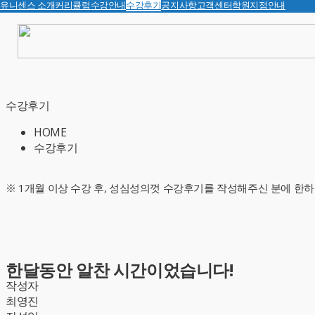
유니센스 소개
커리큘럼
수강안내
수강후기
공지사항
고객센터
학원지점안내
수강후기
HOME
수강후기
※ 1개월 이상 수강 후, 성심성의껏 수강후기를 작성해주신 분에 한하
한달동안 알찬 시간이었습니다!
작성자
최영진