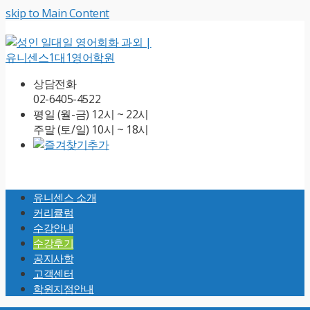
skip to Main Content
상담전화
02-6405-4522
평일 (월-금) 12시 ~ 22시
주말 (토/일) 10시 ~ 18시
Open
Mobile
유니센스 소개
Menu
커리큘럼
수강안내
수강후기
공지사항
고객센터
학원지점안내