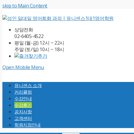
skip to Main Content
상담전화
02-6405-4522
평일 (월-금) 12시 ~ 22시
주말 (토/일) 10시 ~ 18시
Open Mobile Menu
유니센스 소개
커리큘럼
수강안내
수강후기
공지사항
고객센터
학원지점안내