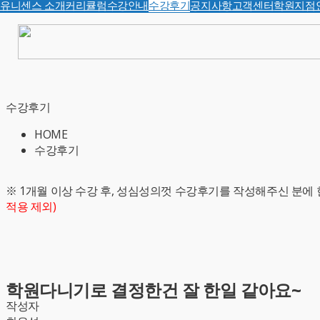
유니센스 소개
커리큘럼
수강안내
수강후기
공지사항
고객센터
학원지점
수강후기
HOME
수강후기
※ 1개월 이상 수강 후, 성심성의껏 수강후기를 작성해주신 분에 
적용 제외)
학원다니기로 결정한건 잘 한일 같아요~
작성자