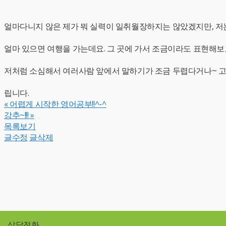
얼마다니지 않은 제가 뭐 실력이 일취월장하지는 않았겠지만, 저
얼마 있으면 여행을 가는데요. 그 곳에 가서 조금이라도 표현해보
저처럼 소심해서 여러사람 앞에서 말하기가 조금 두렵다거나~ 
립니다.
«
어렵게 시작한 영어공부!!^-^
강추~!!!
»
목록보기
글수정
글삭제
상담전화