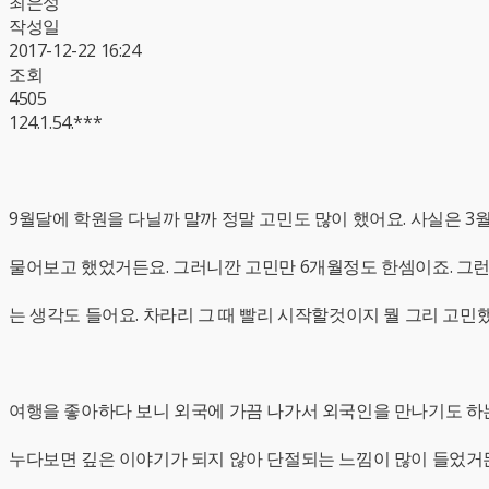
최은성
작성일
2017-12-22 16:24
조회
4505
124.1.54.***
9월달에 학원을 다닐까 말까 정말 고민도 많이 했어요. 사실은 
물어보고 했었거든요. 그러니깐 고민만 6개월정도 한셈이죠. 그런데
는 생각도 들어요. 차라리 그 때 빨리 시작할것이지 뭘 그리 고민
여행을 좋아하다 보니 외국에 가끔 나가서 외국인을 만나기도 하는
누다보면 깊은 이야기가 되지 않아 단절되는 느낌이 많이 들었거