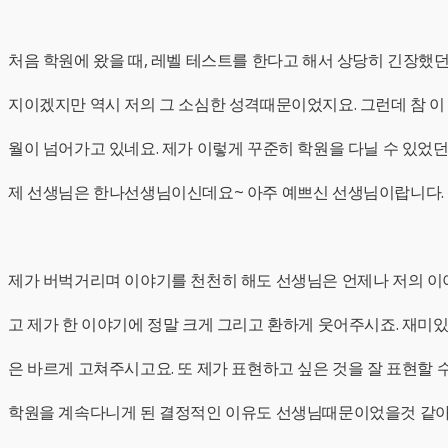
처음 학원에 왔을 때, 레벨 테스트를 한다고 해서 상당히 긴장했던
지이겠지만 역시 저의 그 소심한 성격때문이었지요. 그런데 참 이
월이 넘어가고 있네요. 제가 이렇게 꾸준히 학원을 다닐 수 있었
제 선생님은 한나선생님이신데요~ 아주 예쁘신 선생님이랍니다. 
제가 버벅거리며 이야기를 천천히 해도 선생님은 언제나 저의 이
고 제가 한 이야기에 정말 크게 그리고 환하게 웃어주시죠. 재미
은 바르게 고쳐주시고요. 또 제가 표현하고 싶은 것을 잘 표현할 
학원을 계속다니게 된 결정적인 이유도 선생님때문이었을것 같아요.