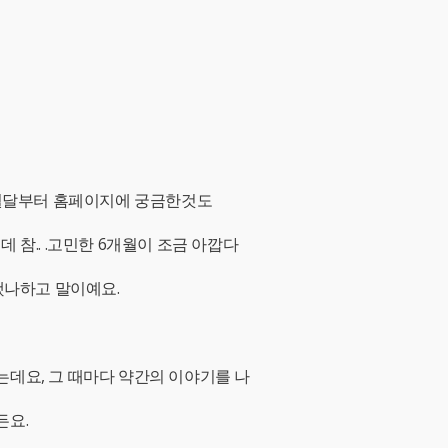
3월달부터 홈페이지에 궁금한것도
 참.. .고민한 6개월이 조금 아깝다
했나하고 말이예요.
데요, 그 때마다 약간의 이야기를 나
든요.