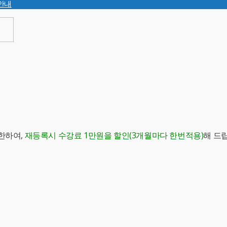
안내
한하여,
재등록시 수강료 1만원을 할인(3개월마다 한번적용)
해 드