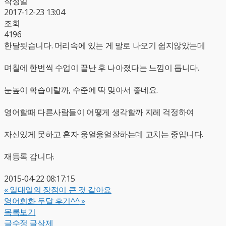
작성일
2017-12-23 13:04
조회
4196
한달됫습니다. 머리속에 있는 게 말로 나오기 쉽지않았는데
며칠에 한번씩 수업이 끝난 후 나아졌다는 느낌이 듭니다.
눈높이 학습이랄까, 수준에 딱 맞아서 좋네요.
영어할때 다른사람들이 어떻게 생각할까 지레 걱정하여
자신있게 못하고 혼자 웅얼웅얼잘하는데 고치는 중입니다.
재등록 갑니다.
2015-04-22 08:17:15
«
일대일의 장점이 큰 것 같아요
영어회화 두달 후기^^
»
목록보기
글수정
글삭제