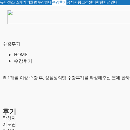
유니센스 소개
커리큘럼
수강안내
수강후기
공지사항
고객센터
학원지점안내
수강후기
HOME
수강후기
※ 1개월 이상 수강 후, 성심성의껏 수강후기를 작성해주신 분에 한하
후기
작성자
이도연