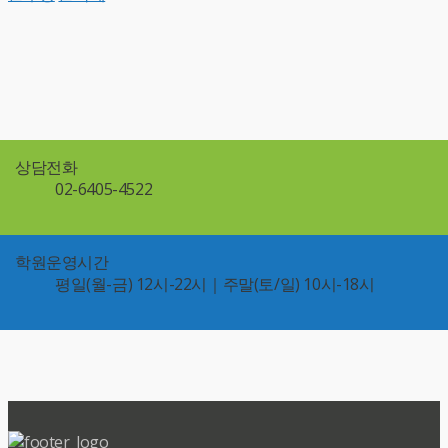
상담전화
02-6405-4522
학원운영시간
평일(월-금) 12시-22시｜주말(토/일) 10시-18시