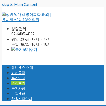
skip to Main Content
상담전화
02-6405-4522
평일 (월-금) 12시 ~ 22시
주말 (토/일) 10시 ~ 18시
Open
Mobile
유니센스 소개
Menu
커리큘럼
수강안내
수강후기
공지사항
고객센터
학원지점안내