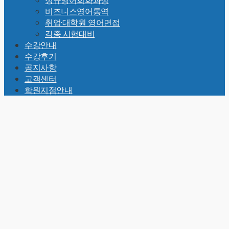
정규영어회화과정
비즈니스영어통역
취업·대학원 영어면접
각종 시험대비
수강안내
수강후기
공지사항
고객센터
학원지점안내