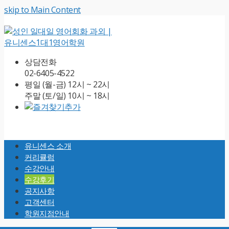
skip to Main Content
상담전화
02-6405-4522
평일 (월-금) 12시 ~ 22시
주말 (토/일) 10시 ~ 18시
Open
Mobile
유니센스 소개
Menu
커리큘럼
수강안내
수강후기
공지사항
고객센터
학원지점안내