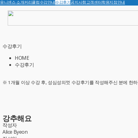
유니센스 소개
커리큘럼
수강안내
수강후기
공지사항
고객센터
학원지점안내
수강후기
HOME
수강후기
※ 1개월 이상 수강 후, 성심성의껏 수강후기를 작성해주신 분에 한하
강추해요
작성자
Alice Byeon