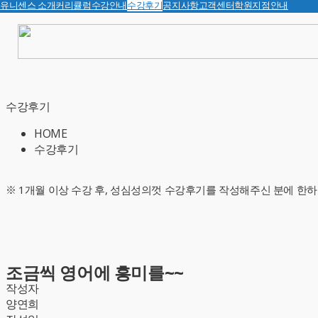
유니센스 소개
커리큘럼
수강안내
수강후기
공지사항
고객센터
학원지점안내
수강후기
HOME
수강후기
※ 1개월 이상 수강 후, 성심성의껏 수강후기를 작성해주신 분에 한하
조금씩 영어에 흥미를~~
작성자
양연희