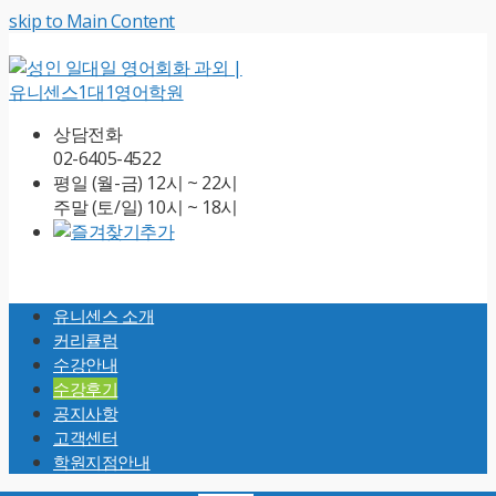
skip to Main Content
상담전화
02-6405-4522
평일 (월-금) 12시 ~ 22시
주말 (토/일) 10시 ~ 18시
Open
Mobile
유니센스 소개
Menu
커리큘럼
수강안내
수강후기
공지사항
고객센터
학원지점안내