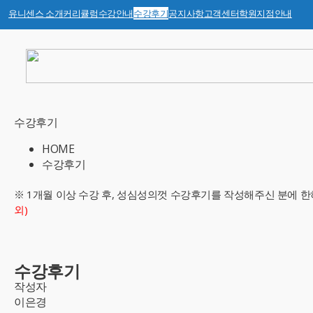
유니센스 소개
커리큘럼
수강안내
수강후기
공지사항
고객센터
학원지점안내
수강후기
HOME
수강후기
※ 1개월 이상 수강 후, 성심성의껏 수강후기를 작성해주신 분에 한
외)
수강후기
작성자
이은경