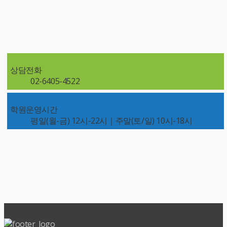
상담전화
02-6405-4522
학원운영시간
평일(월-금) 12시-22시｜주말(토/일) 10시-18시