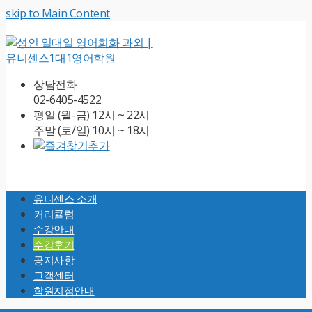
skip to Main Content
상담전화
02-6405-4522
평일 (월-금) 12시 ~ 22시
주말 (토/일) 10시 ~ 18시
Open
Mobile
유니센스 소개
Menu
커리큘럼
수강안내
수강후기
공지사항
고객센터
학원지점안내