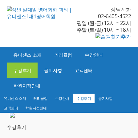
상담전화
02-6405-4522
평일 (월-금) 12시 ~ 22시
주말 (토/일) 10시 ~ 18시
유니센스 소개
커리큘럼
수강안내
수강후기
공지사항
고객센터
학원지점안내
유니센스 소개
커리큘럼
수강안내
수강후기
공지사항
고객센터
학원지점안내
수강후기