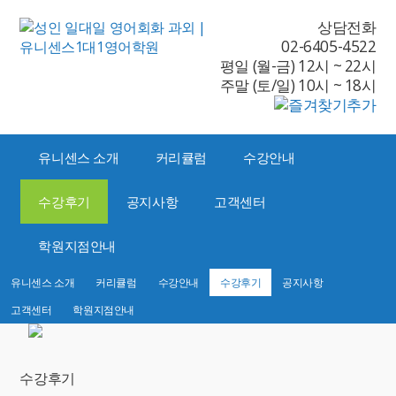
상담전화
02-6405-4522
평일 (월-금) 12시 ~ 22시
주말 (토/일) 10시 ~ 18시
유니센스 소개
커리큘럼
수강안내
수강후기
공지사항
고객센터
학원지점안내
유니센스 소개
커리큘럼
수강안내
수강후기
공지사항
고객센터
학원지점안내
수강후기