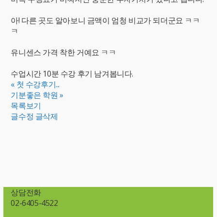
아! 다른 곳도 알아보니 금액이 엄청 비교가 되더군요 ㅋㅋ
ㅋ
유니센스 가격 착한 거예요 ㅋㅋ
수업시간 10분 수강 후기 남겨봅니다.
«
첫 수강후기...
기분좋은 학원
»
목록보기
글수정
글삭제
상담전화
02-6405-4522