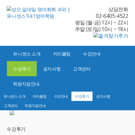
상담전화
02-6405-4522
평일 (월-금) 12시 ~ 22시
주말 (토/일) 10시 ~ 18시
유니센스 소개
커리큘럼
수강안내
수강후기
공지사항
고객센터
학원지점안내
유니센스 소개
커리큘럼
수강안내
수강후기
공지사항
고객센터
학원지점안내
수강후기