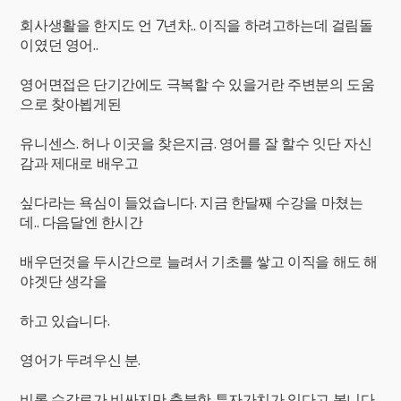
회사생활을 한지도 언 7년차.. 이직을 하려고하는데 걸림돌
이였던 영어..
영어면접은 단기간에도 극복할 수 있을거란 주변분의 도움
으로 찾아뵙게된
유니센스. 허나 이곳을 찾은지금. 영어를 잘 할수 잇단 자신
감과 제대로 배우고
싶다라는 욕심이 들었습니다. 지금 한달째 수강을 마쳤는
데.. 다음달엔 한시간
배우던것을 두시간으로 늘려서 기초를 쌓고 이직을 해도 해
야겟단 생각을
하고 있습니다.
영어가 두려우신 분.
비록 수강료가 비싸지만 충분한 투자가치가 있다고 봅니다.