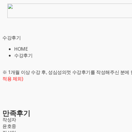
수강후기
HOME
수강후기
※ 1개월 이상 수강 후, 성심성의껏 수강후기를 작성해주신 분에 
적용 제외)
만족후기
작성자
윤호중