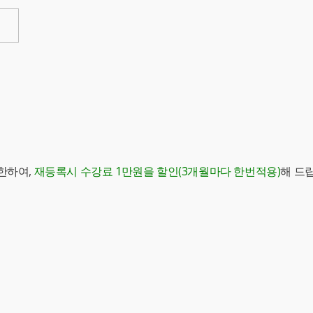
한하여,
재등록시 수강료 1만원을 할인(3개월마다 한번적용)
해 드