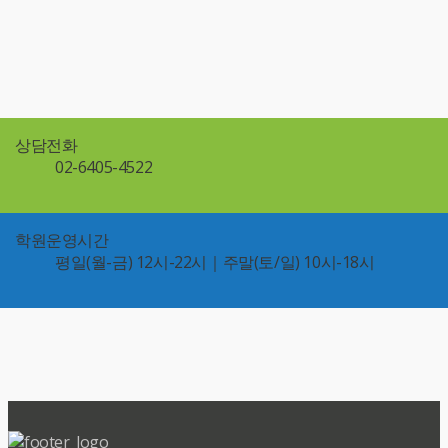
상담전화
02-6405-4522
학원운영시간
평일(월-금) 12시-22시｜주말(토/일) 10시-18시