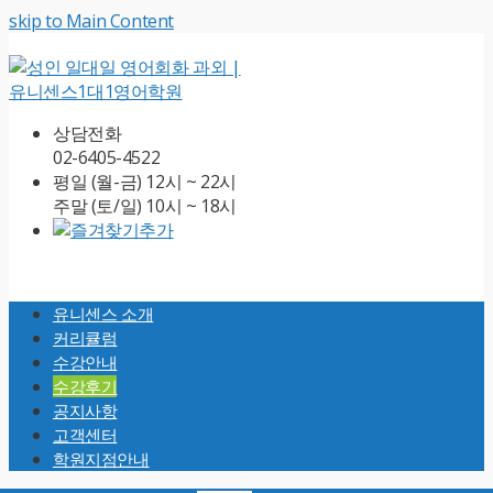
skip to Main Content
상담전화
02-6405-4522
평일 (월-금) 12시 ~ 22시
주말 (토/일) 10시 ~ 18시
Open
Mobile
유니센스 소개
Menu
커리큘럼
수강안내
수강후기
공지사항
고객센터
학원지점안내