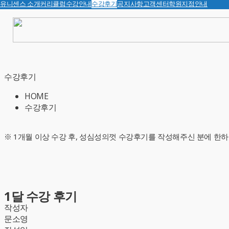
유니센스 소개
커리큘럼
수강안내
수강후기
공지사항
고객센터
학원지점안내
수강후기
HOME
수강후기
※ 1개월 이상 수강 후, 성심성의껏 수강후기를 작성해주신 분에 한하
1달 수강 후기
작성자
문소영