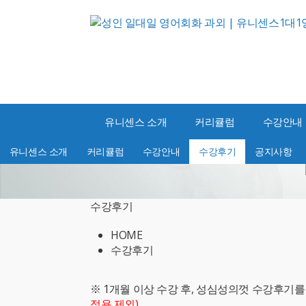
유니센스 소개
커리큘럼
수강안내
유니센스 소개
커리큘럼
수강안내
수강후기
공지사항
수강후기
HOME
수강후기
※ 1개월 이상 수강 후, 성심성의껏 수강후기
적용 제외)