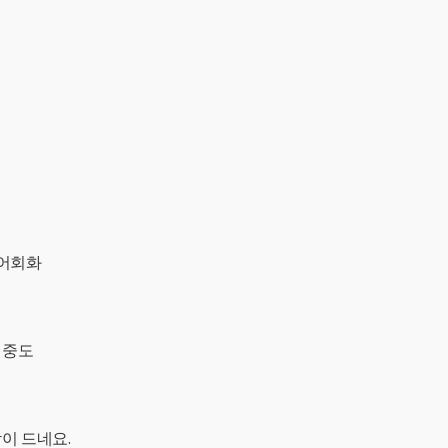
영어회화
집중도
이 드네요.