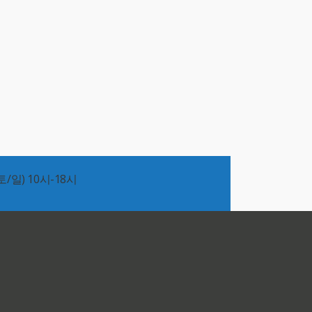
/일) 10시-18시