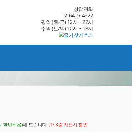
상담전화
02-6405-4522
평일 (월-금) 12시 ~ 22시
주말 (토/일) 10시 ~ 18시
다 한번적용)
해 드립니다.
(1~3줄 작성시 할인