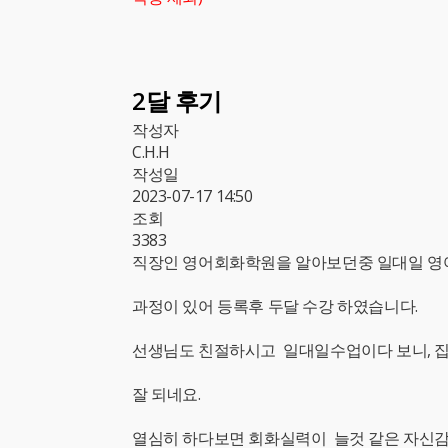
2달 후기
작성자
C.H.H
작성일
2023-07-17 14:50
조회
3383
직장인 영어회화학원을 알아보던중 일대일 
과정이 있어 등록후 두달 수강 하였습니다.
선생님도 친절하시고 일대일수업이다 보니, 
잘 되네요.
열심히 하다보면 회화실력이 늘것 같은 자신감