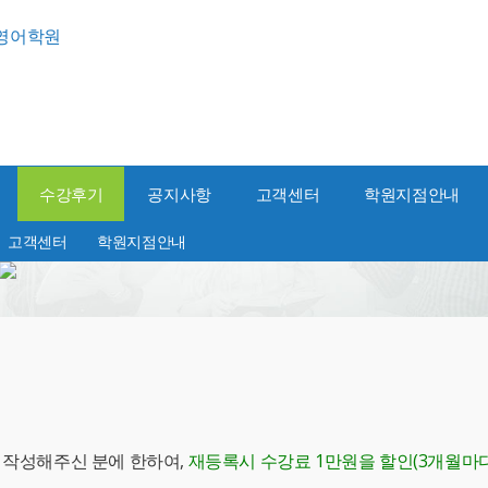
수강후기
공지사항
고객센터
학원지점안내
고객센터
학원지점안내
를 작성해주신 분에 한하여,
재등록시 수강료 1만원을 할인(3개월마