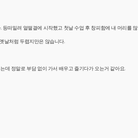
 등떠밀려 얼떨결에 시작했고 첫날 수업 후 창피함에 내 머리를 많
 옛날처럼 두렵지만은 않습니다.
는데 정말로 부담 없이 가서 배우고 즐기다가 오는거 같아요.