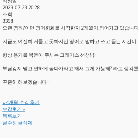
작성일
2023-07-23 20:28
조회
3358
오랜 염원?이던 영어회화를 시작한지 2개월이 되어가고 있습니다.
지금도 여전히 서툴고 못하지만 영어로 말하고 쓰고 듣는 시간이
항상 용기를 북돋아 주시는 그레이스 선생님!
부담갖지 말고 편하게 놀다가라고 해서 그게 가능해? 라고 생각했
꾸준히 해보겠습니다~
«
4개월 수강 후기
수강후기
»
목록보기
글수정
글삭제