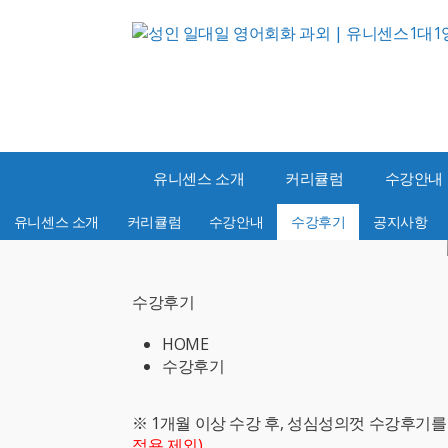
유니센스 소개
커리큘럼
수강안내
유니센스 소개
커리큘럼
수강안내
수강후기
공지사항
수강후기
HOME
수강후기
※ 1개월 이상 수강 후, 성심성의껏 수강후기
적용 제외)