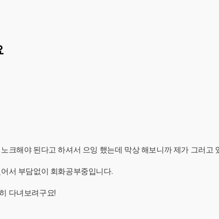
요
노크해야 된다고 하셔서 으잉 했는데 막상 해보니까 제가 그러고 있네
있어서 부담없이 회화공부중입니다.
히 다녀보려구요!