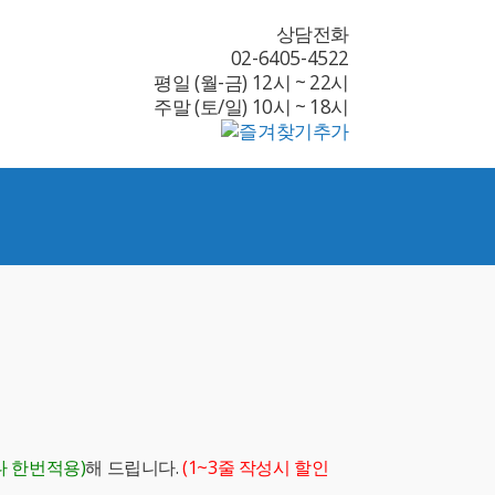
상담전화
02-6405-4522
평일 (월-금) 12시 ~ 22시
주말 (토/일) 10시 ~ 18시
다 한번적용)
해 드립니다.
(1~3줄 작성시 할인