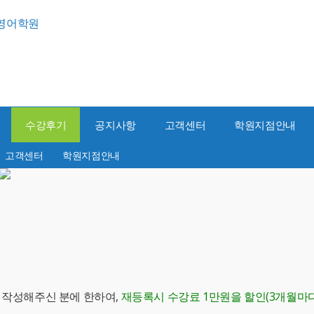
수강후기
공지사항
고객센터
학원지점안내
고객센터
학원지점안내
를 작성해주신 분에 한하여,
재등록시 수강료 1만원을 할인(3개월마