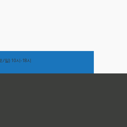
/일) 10시-18시