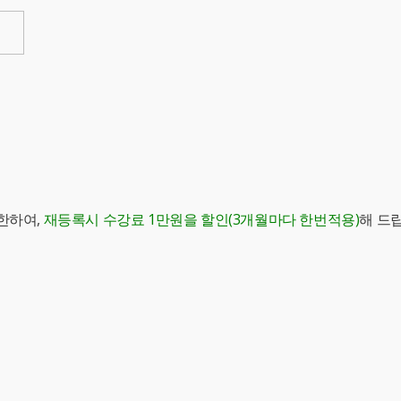
한하여,
재등록시 수강료 1만원을 할인(3개월마다 한번적용)
해 드