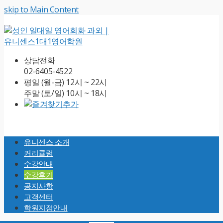
skip to Main Content
상담전화
02-6405-4522
평일 (월-금) 12시 ~ 22시
주말 (토/일) 10시 ~ 18시
Open
Mobile
유니센스 소개
Menu
커리큘럼
수강안내
수강후기
공지사항
고객센터
학원지점안내