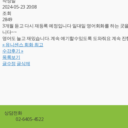
작성일
2024-05-23 20:08
조회
2849
3개월 듣고 다시 재등록 예정입니다 일대일 영어회화를 하는 곳
니다~~
영어도 늘고 재밌습니다. 계속 얘기할수있도록 도와줘요 계속 진
«
유니센스 회화 최고
수강후기
»
목록보기
글수정
글삭제
상담전화
02-6405-4522