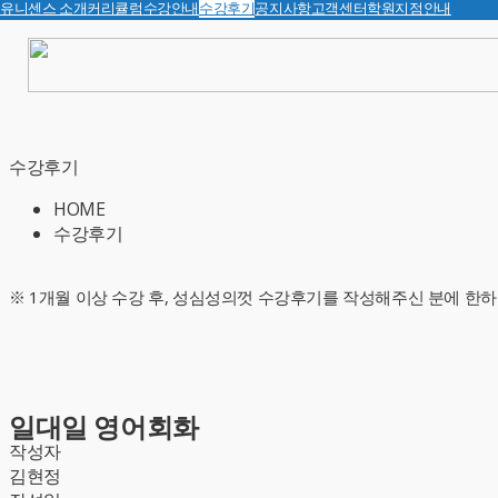
유니센스 소개
커리큘럼
수강안내
수강후기
공지사항
고객센터
학원지점안내
수강후기
HOME
수강후기
※ 1개월 이상 수강 후, 성심성의껏 수강후기를 작성해주신 분에 한하
일대일 영어회화
작성자
김현정