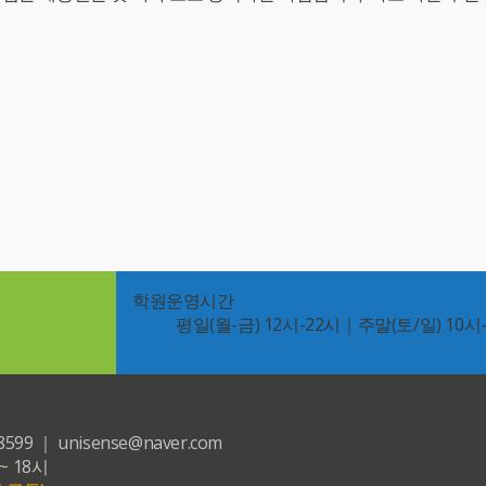
학원운영시간
평일(월-금) 12시-22시｜주말(토/일) 10시
｜ unisense@naver.com
~ 18시