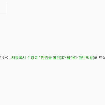
한하여,
재등록시 수강료 1만원을 할인(3개월마다 한번적용)
해 드