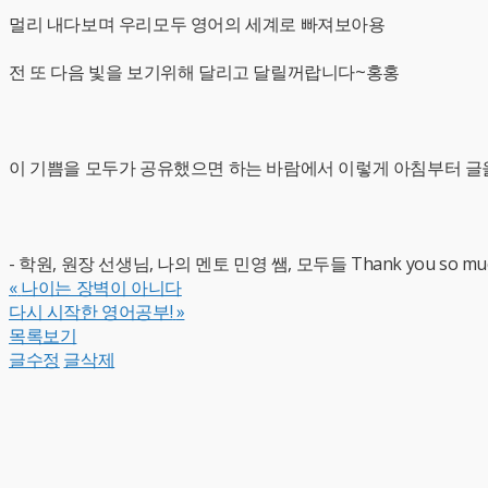
멀리 내다보며 우리모두 영어의 세계로 빠져보아용
전 또 다음 빛을 보기위해 달리고 달릴꺼랍니다~홍홍
이 기쁨을 모두가 공유했으면 하는 바람에서 이렇게 아침부터 글을
- 학원, 원장 선생님, 나의 멘토 민영 쌤, 모두들 Thank you so m
«
나이는 장벽이 아니다
다시 시작한 영어공부!
»
목록보기
글수정
글삭제