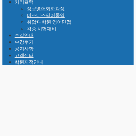
커리큘럼
Top
정규영어회화과정
비즈니스영어통역
취업·대학원 영어면접
각종 시험대비
수강안내
수강후기
공지사항
고객센터
학원지점안내