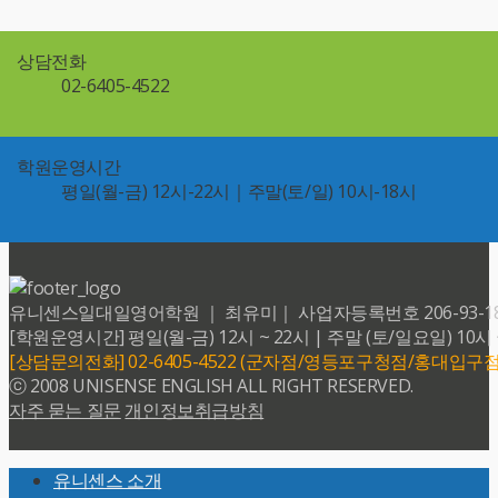
상담전화
02-6405-4522
학원운영시간
평일(월-금) 12시-22시｜주말(토/일) 10시-18시
유니센스일대일영어학원 ｜ 최유미｜ 사업자등록번호 206-93-18599 
[학원운영시간] 평일(월-금) 12시 ~ 22시 | 주말 (토/일요일) 10시 
[상담문의전화] 02-6405-4522 (군자점/영등포구청점/홍대입구점
ⓒ 2008 UNISENSE ENGLISH ALL RIGHT RESERVED.
자주 묻는 질문
개인정보취급방침
Back
유니센스 소개
To