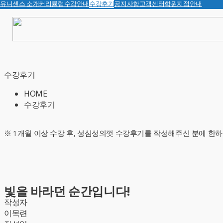
유니센스 소개
커리큘럼
수강안내
수강후기
공지사항
고객센터
학원지점안내
수강후기
HOME
수강후기
※ 1개월 이상 수강 후, 성심성의껏 수강후기를 작성해주신 분에 한하
빛을 바라던 순간입니다!
작성자
이목련