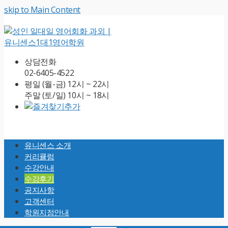
skip to Main Content
상담전화
02-6405-4522
평일 (월-금) 12시 ~ 22시
주말 (토/일) 10시 ~ 18시
Open
Mobile
유니센스 소개
Menu
커리큘럼
수강안내
수강후기
공지사항
고객센터
학원지점안내