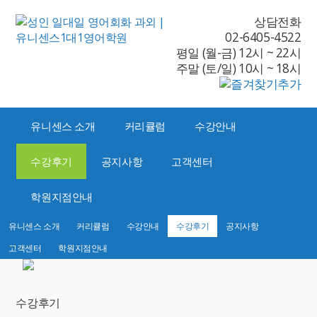
상담전화
02-6405-4522
평일 (월-금) 12시 ~ 22시
주말 (토/일) 10시 ~ 18시
유니센스 소개
커리큘럼
수강안내
수강후기
공지사항
고객센터
학원지점안내
유니센스 소개
커리큘럼
수강안내
수강후기
공지사항
고객센터
학원지점안내
수강후기