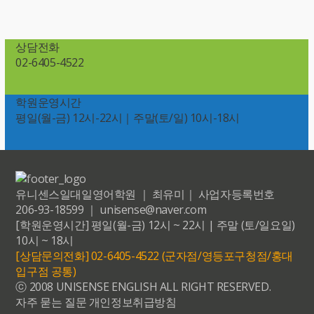
상담전화
02-6405-4522
학원운영시간
평일(월-금) 12시-22시｜주말(토/일) 10시-18시
유니센스일대일영어학원 ｜ 최유미｜ 사업자등록번호
206-93-18599 ｜ unisense@naver.com
[학원운영시간] 평일(월-금) 12시 ~ 22시 | 주말 (토/일요일)
10시 ~ 18시
[상담문의전화] 02-6405-4522 (군자점/영등포구청점/홍대
입구점 공통)
ⓒ 2008 UNISENSE ENGLISH ALL RIGHT RESERVED.
자주 묻는 질문
개인정보취급방침