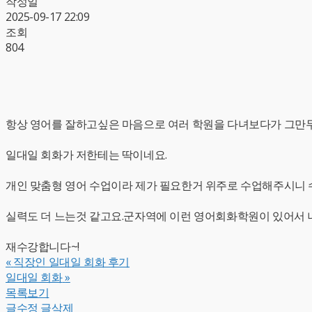
작성일
2025-09-17 22:09
조회
804
항상 영어를 잘하고싶은 마음으로 여러 학원을 다녀보다가 그만두
일대일 회화가 저한테는 딱이네요.
개인 맞춤형 영어 수업이라 제가 필요한거 위주로 수업해주시니 
실력도 더 느는것 같고요.군자역에 이런 영어회화학원이 있어서 
재수강합니다~!
«
직장인 일대일 회화 후기
일대일 회화
»
목록보기
글수정
글삭제