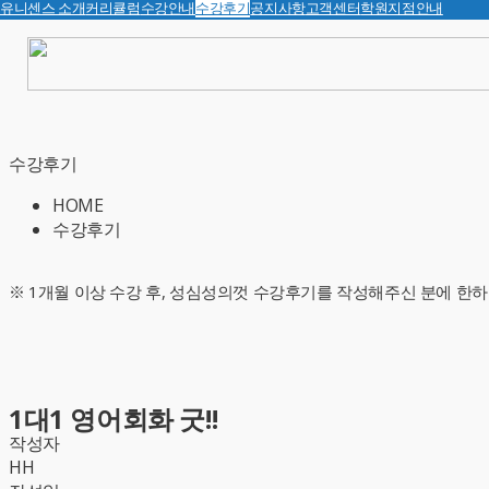
유니센스 소개
커리큘럼
수강안내
수강후기
공지사항
고객센터
학원지점안내
수강후기
HOME
수강후기
※ 1개월 이상 수강 후, 성심성의껏 수강후기를 작성해주신 분에 한하
1대1 영어회화 굿!!
작성자
HH