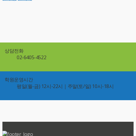
상담전화
02-6405-4522
학원운영시간
평일(월-금) 12시-22시｜주말(토/일) 10시-18시