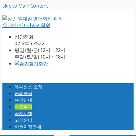
skip to Main Content
상담전화
02-6405-4522
평일 (월-금) 12시 ~ 22시
주말 (토/일) 10시 ~ 18시
Open
Mobile
유니센스 소개
Menu
커리큘럼
수강안내
수강후기
공지사항
고객센터
학원지점안내