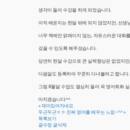
생각이 들어 수강을 하게 되었습니다.
아직 배운지는 한달 밖에 되지 않았지만, 선생
너무 책에만 얽매이지 않는, 자유스러운 대화
갖을 수 있도록 해주셨습니다.
당연히 한달 수강으로 큰 실력향상은 없었지만
다음달도 등록하여 꾸준히 다녀볼려고 합니다.
그럼 8월달 수업도 열심히 들어 꼭 영어회화 
마치겠습니다^^
«
재미있어지네요
두근두근ㅎㅎ 진짜 영어를 배우는 느낌~^^
»
목록보기
글수정
글삭제