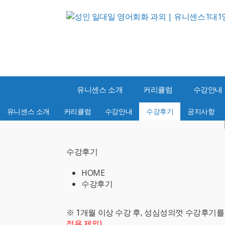
유니센스 소개
커리큘럼
수강안내
유니센스 소개
커리큘럼
수강안내
수강후기
공지사항
수강후기
HOME
수강후기
※ 1개월 이상 수강 후, 성심성의껏 수강후기
적용 제외)