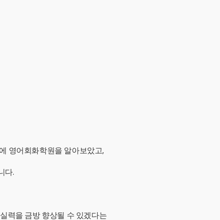
끝에 영어회화학원을 알아보았고,
니다.
어실력을 금방 향상될 수 있겠다는