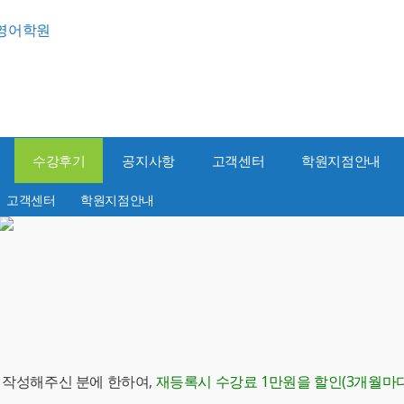
수강후기
공지사항
고객센터
학원지점안내
고객센터
학원지점안내
를 작성해주신 분에 한하여,
재등록시 수강료 1만원을 할인(3개월마