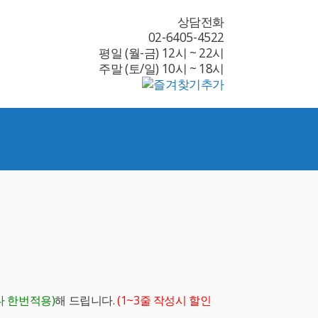
상담전화
02-6405-4522
평일 (월-금) 12시 ~ 22시
주말 (토/일) 10시 ~ 18시
다 한번적용)
해 드립니다.
(1~3줄 작성시 할인