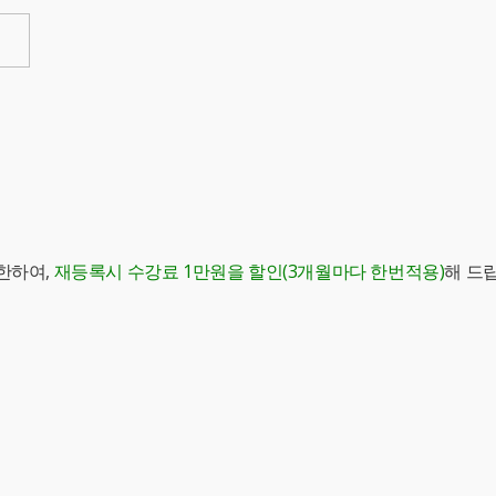
한하여,
재등록시 수강료 1만원을 할인(3개월마다 한번적용)
해 드