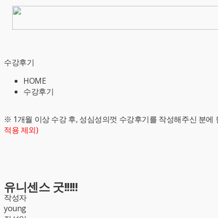
수강후기
HOME
수강후기
※ 1개월 이상 수강 후, 성심성의껏 수강후기를 작성해주신 분에 
적용 제외)
유니센스 굿!!!!!
작성자
young