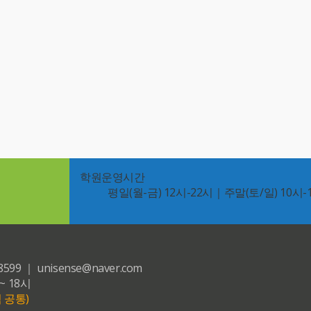
학원운영시간
평일(월-금) 12시-22시｜주말(토/일) 10시-
｜ unisense@naver.com
~ 18시
 공통)