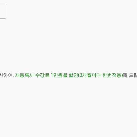
한하여,
재등록시 수강료 1만원을 할인(3개월마다 한번적용)
해 드