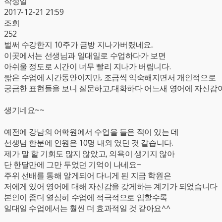
작성일
2017-12-21 21:59
조회
252
벌써 수강한지 10주가 금방 지나가버렸네요..
이곳에서는 선생님과 일대일로 수업하다가 보면
아쉬울 정도로 시간이 너무 빨리 지나가 버립니다.
짧은 수업에 시간동안이지만, 조금씩 익숙해지면서 개인적으로
궁금한 표현들을 보니 질문하고,대화하다 어느새 영어에 자신감
생기네요~~
예전에 강남의 어학원에서 수업을 들은 적이 있는 데
선생님 한분에 인원은 10명 내외 였던 것 같습니다.
제가 말 할 기회도 많지 않았고, 의욕이 생기지 않아
단 한달만에 그만 두었던 기억이 나네요~
주위 선배를 통해 알게되어 다니게 된 지금 학원은
저에게 있어 영어에 대해 자신감을 갖게하는 계기가 되었습니다
본인이 좀더 열심히 수업에 적극적으로 임할수록
일대일 수업에서는 훨씬 더 효과적일 것 같아요^^