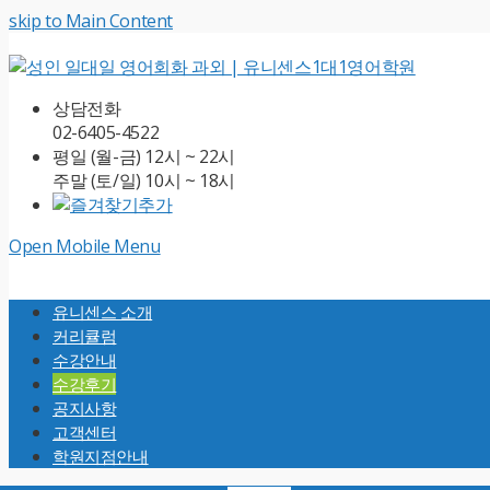
skip to Main Content
상담전화
02-6405-4522
평일 (월-금) 12시 ~ 22시
주말 (토/일) 10시 ~ 18시
Open Mobile Menu
유니센스 소개
커리큘럼
수강안내
수강후기
공지사항
고객센터
학원지점안내