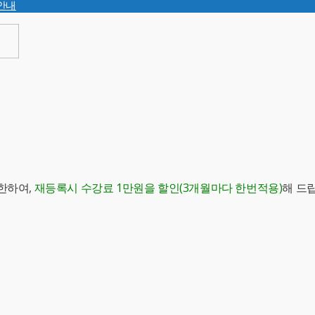
안내
한하여,
재등록시 수강료 1만원을 할인(3개월마다 한번적용)
해 드