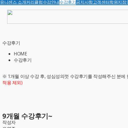
유니센스 소개
커리큘럼
수강안내
수강후기
공지사항
고객센터
학원지점
수강후기
HOME
수강후기
※ 1개월 이상 수강 후, 성심성의껏 수강후기를 작성해주신 분에 
적용 제외)
9개월 수강후기~
작성자