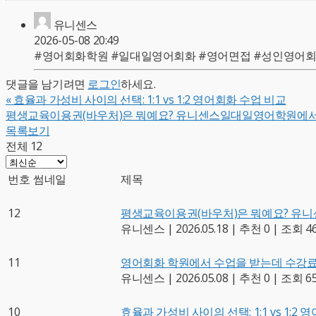
유니센스
2026-05-08 20:49
#영어회화학원 #일대일영어회화 #영어면접 #성인영어
댓글을 남기려면
로그인
하세요.
«
효율과 가성비 사이의 선택: 1:1 vs 1:2 영어회화 수업 비교
평생교육이용권(바우처)은 뭐예요? 유니센스일대일영어학원에서
목록보기
전체 12
번호
썸네일
제목
12
평생교육이용권(바우처)은 뭐예요? 유
유니센스
|
2026.05.18
|
추천 0
|
조회 4
11
영어회화 학원에서 수업을 받는데 수강료
유니센스
|
2026.05.08
|
추천 0
|
조회 6
10
효율과 가성비 사이의 선택: 1:1 vs 1:2