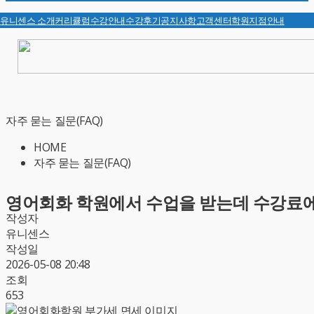
유니센스 소개
커리큘럼
수강안내
수강후기
공지사항
고객센터
학원지점안내
자주 묻는 질문(FAQ)
HOME
자주 묻는 질문(FAQ)
영어회화 학원에서 수업을 받는데 수강료에
작성자
유니센스
작성일
2026-05-08 20:48
조회
653