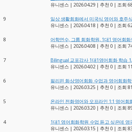
유니센스
|
2026.04.29
|
추천 0
|
조회 6
9
일상 생활회화에서 미국식 영어와 호주식
유니센스
|
2026.04.18
|
추천 0
|
조회 6
8
어학연수, 그룹 회화학원, 1대1 영어회
유니센스
|
2026.04.08
|
추천 0
|
조회 7
7
Bilingual 교포강사 1대1영어회화 학습 
유니센스
|
2026.04.02
|
추천 0
|
조회 11
6
필리핀 화상영어회화 수업과 영어회화학
유니센스
|
2026.03.25
|
추천 0
|
조회 8
5
온라인 전화영어와 오프라인 1:1 영어
유니센스
|
2026.03.20
|
추천 0
|
조회 8
4
1대1 영어회화학원 수업 듣고 싶은데 영
유니센스
|
2026.03.15
|
추천 0
|
조회 8