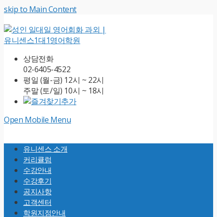
skip to Main Content
상담전화
02-6405-4522
평일 (월-금) 12시 ~ 22시
주말 (토/일) 10시 ~ 18시
Open Mobile Menu
유니센스 소개
커리큘럼
수강안내
수강후기
공지사항
고객센터
학원지점안내