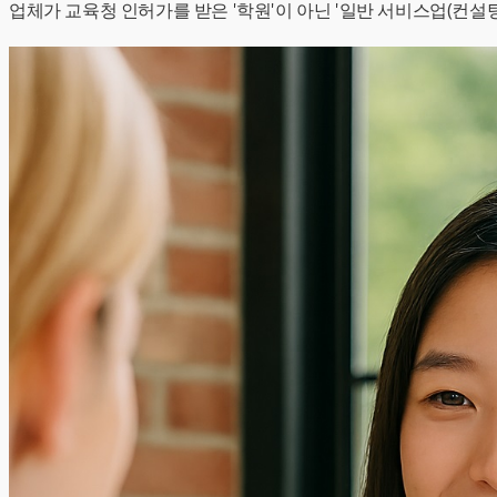
업체가 교육청 인허가를 받은 '학원'이 아닌 '일반 서비스업(컨설