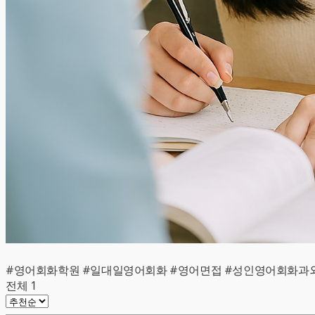
#영어회화학원 #일대일영어회화 #영어면접 #성인영어회화과
전체
1