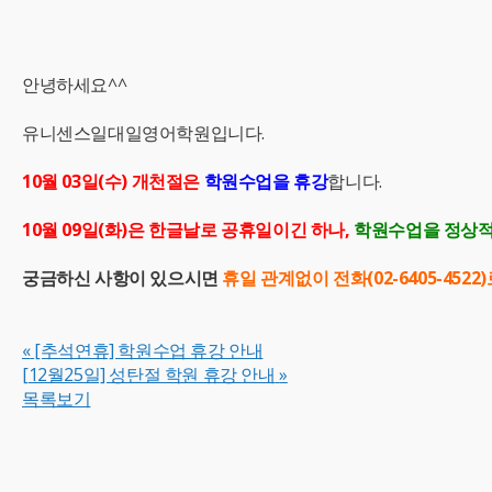
안녕하세요^^
유니센스일대일영어학원입니다.
10월 03일(수) 개천절은
학원수업을 휴강
합니다.
10월 09일(화)은 한글날로 공휴일이긴 하나,
학원수업을 정상적
궁금하신 사항이 있으시면
휴일 관계없이 전화(02-6405-452
«
[추석연휴] 학원수업 휴강 안내
[12월25일] 성탄절 학원 휴강 안내
»
목록보기