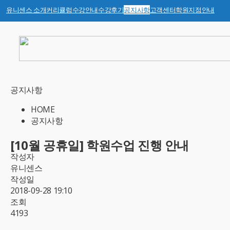
유니센스 소개
커리큘럼
수강안내
수강후기
공지사항
고객센터
학원지점안내
공지사항
HOME
공지사항
[10월 공휴일] 학원수업 진행 안내
작성자
유니센스
작성일
2018-09-28 19:10
조회
4193