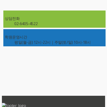
상담전화
02-6405-4522
학원운영시간
평일(월-금) 12시-22시｜주말(토/일) 10시-18시