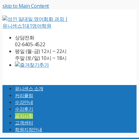
skip to Main Content
상담전화
02-6405-4522
평일 (월-금) 12시 ~ 22시
주말 (토/일) 10시 ~ 18시
Open
Mobile
유니센스 소개
Menu
커리큘럼
수강안내
수강후기
공지사항
고객센터
학원지점안내