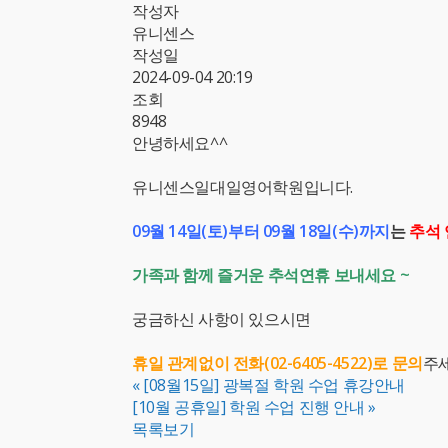
작성자
유니센스
작성일
2024-09-04 20:19
조회
8948
안녕하세요^^
유니센스일대일영어학원입니다.
09월 14일(토)부터 09월 18일(수)까지
는
추석
가족과 함께 즐거운 추석연휴 보내세요 ~
궁금하신 사항이 있으시면
휴일 관계없이 전화(02-6405-4522)로 문의
주
«
[08월15일] 광복절 학원 수업 휴강안내
[10월 공휴일] 학원 수업 진행 안내
»
목록보기