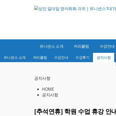
유니센스 소개
커리큘럼
수강안내
유니센스 소개
커리큘럼
수강안내
수강후기
공지사항
공지사항
HOME
공지사항
[추석연휴] 학원 수업 휴강 안