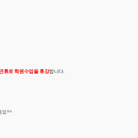
 연휴로 학원수업을 휴강
합니다.
세요^^