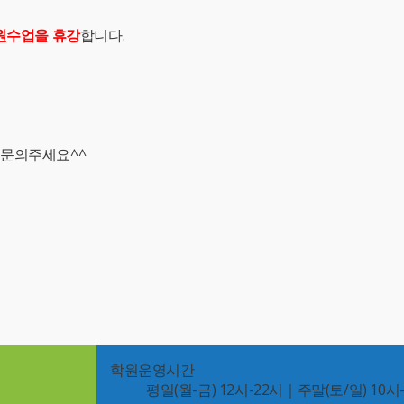
원수업을 휴강
합니다.
 문의주세요^^
학원운영시간
평일(월-금) 12시-22시｜주말(토/일) 10시