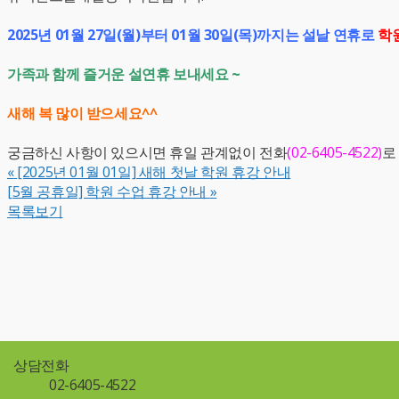
2025년 01월 27일(월)부터 01월 30일(목)까지는 설날 연휴로
학
가족과 함께 즐거운 설연휴 보내세요 ~
새해 복 많이 받으세요^^
궁금하신 사항이 있으시면 휴일 관계없이 전화
(02-6405-4522)
로
«
[2025년 01월 01일] 새해 첫날 학원 휴강 안내
[5월 공휴일] 학원 수업 휴강 안내
»
목록보기
상담전화
02-6405-4522