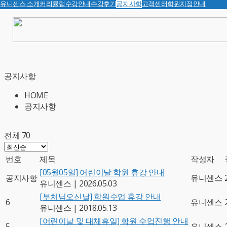
유니센스 소개
커리큘럼
수강안내
수강후기
공지사항
고객센터
학원지점안내
공지사항
HOME
공지사항
전체 70
번호
제목
작성자
[05월05일] 어린이날 학원 휴강 안내
공지사항
유니센스
유니센스
|
2026.05.03
[부처님오신날] 학원수업 휴강 안내
6
유니센스
유니센스
|
2018.05.13
[어린이날 및 대체휴일] 학원 수업진행 안내
5
유니센스