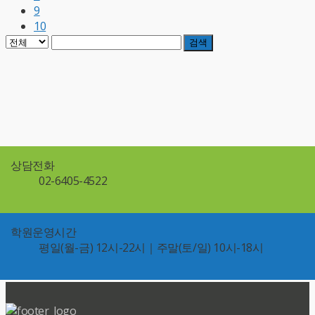
9
10
검색
상담전화
02-6405-4522
학원운영시간
평일(월-금) 12시-22시｜주말(토/일) 10시-18시