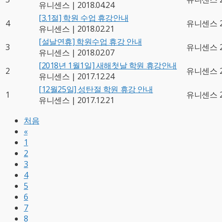
유니센스
|
2018.04.24
[3.1절] 학원 수업 휴강안내
4
유니센스
유니센스
|
2018.02.21
[설날연휴] 학원수업 휴강 안내
3
유니센스
유니센스
|
2018.02.07
[2018년 1월1일] 새해첫날 학원 휴강안내
2
유니센스
유니센스
|
2017.12.24
[12월25일] 성탄절 학원 휴강 안내
1
유니센스
유니센스
|
2017.12.21
처음
«
1
2
3
4
5
6
7
8