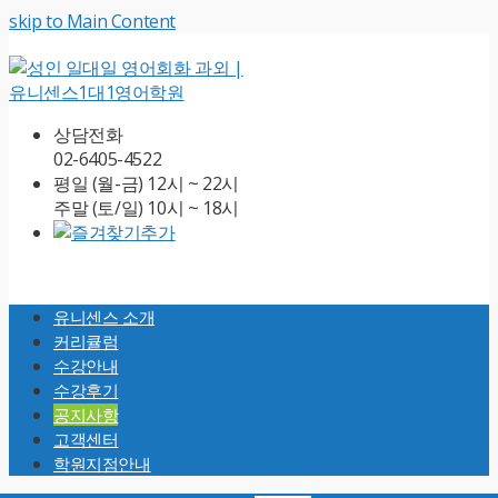
skip to Main Content
상담전화
02-6405-4522
평일 (월-금) 12시 ~ 22시
주말 (토/일) 10시 ~ 18시
Open
Mobile
유니센스 소개
Menu
커리큘럼
수강안내
수강후기
공지사항
고객센터
학원지점안내