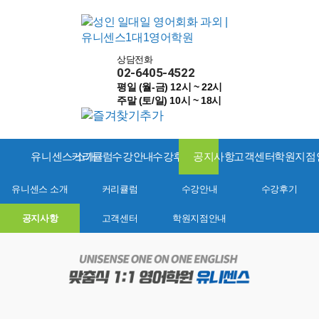
상담전화
02-6405-4522
평일 (월-금) 12시 ~ 22시
주말 (토/일) 10시 ~ 18시
유니센스 소개
커리큘럼
수강안내
수강후기
공지사항
고객센터
학원지점
유니센스 소개
커리큘럼
수강안내
수강후기
공지사항
고객센터
학원지점안내