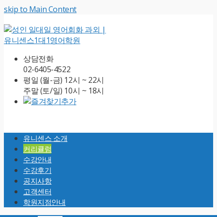
skip to Main Content
상담전화
02-6405-4522
평일 (월-금) 12시 ~ 22시
주말 (토/일) 10시 ~ 18시
Open
Mobile
유니센스 소개
Menu
커리큘럼
수강안내
수강후기
공지사항
고객센터
학원지점안내