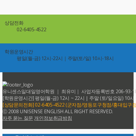
상담전화
02-6405-4522
학원운영시간
평일(월-금) 12시-22시｜주말(토/일) 10시-18시
유니센스일대일영어학원 ｜ 최유미｜ 사업자등록번호 206-93-18599 
[학원운영시간] 평일(월-금) 12시 ~ 22시 | 주말 (토/일요일) 10시 
[상담문의전화] 02-6405-4522 (군자점/영등포구청점/홍대입구점
ⓒ 2008 UNISENSE ENGLISH ALL RIGHT RESERVED.
자주 묻는 질문
개인정보취급방침
Back