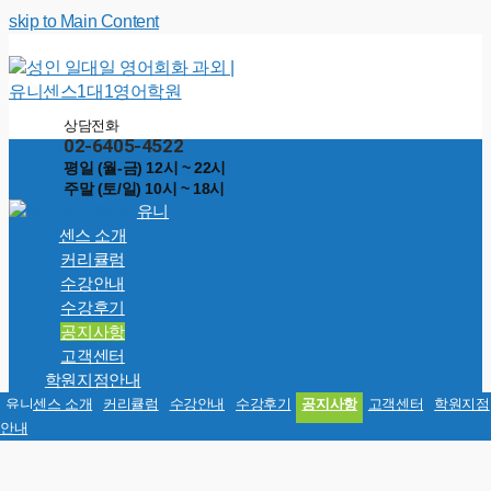
skip to Main Content
상담전화
02-6405-4522
평일 (월-금) 12시 ~ 22시
주말 (토/일) 10시 ~ 18시
유니
센스 소개
커리큘럼
수강안내
수강후기
공지사항
고객센터
학원지점안내
유니센스 소개
커리큘럼
수강안내
수강후기
공지사항
고객센터
학원지점
안내