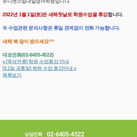
유니센스일대일영어학원입니다.
2022년 1월 1일(토)은 새해첫날로 학원수업을 휴강
합니다.
※ 수업관련 문의사항은 휴일 관계없이 전화 가능합니다.
새해 복 많이 받으세요^^
대표전화(02-6405-4522)
«
[추석연휴] 학원 수업휴강 안내
[3.1절 공휴일] 학원 수업 휴강안내
»
목록보기
02-6405-4522
상담전화