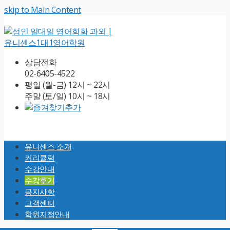
skip to Main Content
상담전화
02-6405-4522
평일 (월-금) 12시 ~ 22시
주말 (토/일) 10시 ~ 18시
Open
Mobile
유니센스 소개
Menu
커리큘럼
수강안내
수강후기
공지사항
고객센터
학원지점안내