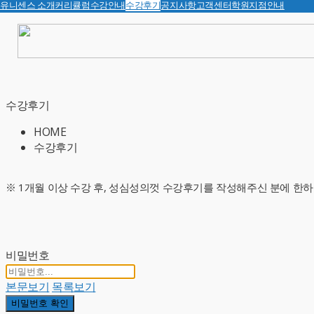
유니센스 소개
커리큘럼
수강안내
수강후기
공지사항
고객센터
학원지점안내
수강후기
HOME
수강후기
※ 1개월 이상 수강 후, 성심성의껏 수강후기를 작성해주신 분에 한하
비밀번호
본문보기
목록보기
비밀번호 확인