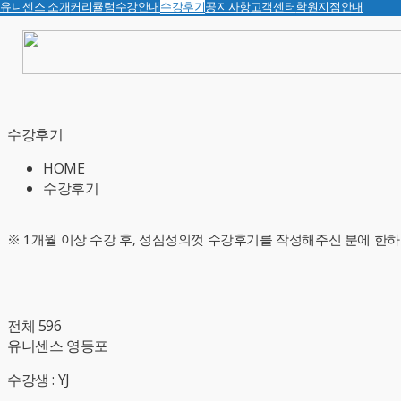
유니센스 소개
커리큘럼
수강안내
수강후기
공지사항
고객센터
학원지점안내
수강후기
HOME
수강후기
※ 1개월 이상 수강 후, 성심성의껏 수강후기를 작성해주신 분에 한하
전체 596
유니센스 영등포
수강생 : YJ