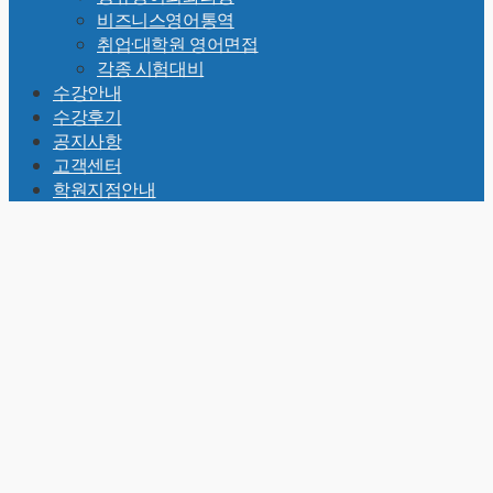
비즈니스영어통역
취업·대학원 영어면접
각종 시험대비
수강안내
수강후기
공지사항
고객센터
학원지점안내