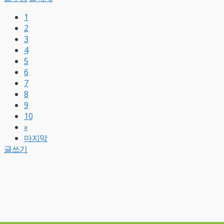
1
2
3
4
5
6
7
8
9
10
»
마지막
글쓰기