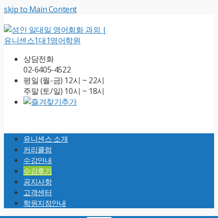
skip to Main Content
상담전화
02-6405-4522
평일 (월-금) 12시 ~ 22시
주말 (토/일) 10시 ~ 18시
Open
Mobile
유니센스 소개
Menu
커리큘럼
수강안내
수강후기
공지사항
고객센터
학원지점안내