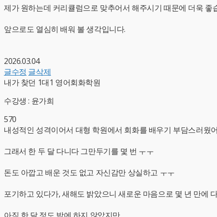
제가 원하는데 커리큘럼으로 맞추어서 해주시기 때문에 더욱 좋
앞으로도 열심히 배워 볼 생각입니다.
2026.03.04
글수정
글삭제
내가 찾던 1대1 영어회화학원
수강생 : 윤가희
570
내성적인 성격이어서 대형 학원에서 회화를 배우기 부담스러웠
그래서 한 두 달 다니다 그만두기를 몇 번 ㅜㅜ
돈도 아깝고 배운 것도 없고 자신감만 상실하고 ㅜㅜ
포기하고 있다가, 새해도 밝았으니 새로운 마음으로 몇 년 만에 
아직 한 달 정도 밖에 하지 않았지만