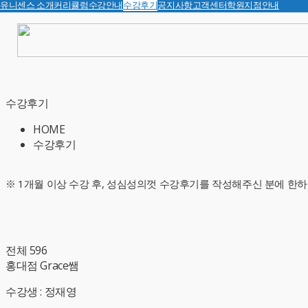
유니센스 소개
커리큘럼
수강안내
수강후기
공지사항
고객센터
학원지점안내
수강후기
HOME
수강후기
※ 1개월 이상 수강 후, 성심성의껏 수강후기를 작성해주신 분에 한하
전체 596
홍대점 Grace쌤
수강생 : 정재영