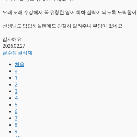
오래 오래 수강해서 꼭 유창한 영어 회화 실력이 되도록 노력할
선생님도 답답하실텐데도 친절히 알려주니 부담이 없네요
감사해요
2026.02.27
글수정
글삭제
처음
«
1
2
3
4
5
6
7
8
9