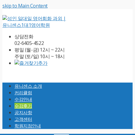
skip to Main Content
상담전화
02-6405-4522
평일 (월-금) 12시 ~ 22시
주말 (토/일) 10시 ~ 18시
Open
Mobile
유니센스 소개
Menu
커리큘럼
수강안내
수강후기
공지사항
고객센터
학원지점안내