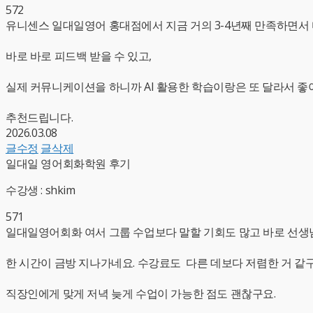
572
유니센스 일대일영어 홍대점에서 지금 거의 3-4년째 만족하면서
바로 바로 피드백 받을 수 있고,
실제 커뮤니케이션을 하니까 AI 활용한 학습이랑은 또 달라서 좋
추천드립니다.
2026.03.08
글수정
글삭제
일대일 영어회화학원 후기
수강생 : shkim
571
일대일영어회화 여서 그룹 수업보다 말할 기회도 많고 바로 선생
한 시간이 금방 지나가네요. 수강료도 다른 데보다 저렴한 거 같구
직장인에게 맞게 저녁 늦게 수업이 가능한 점도 괜찮구요.